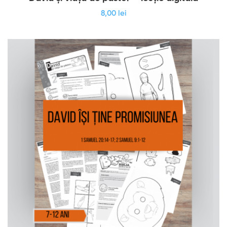
8
,00
lei