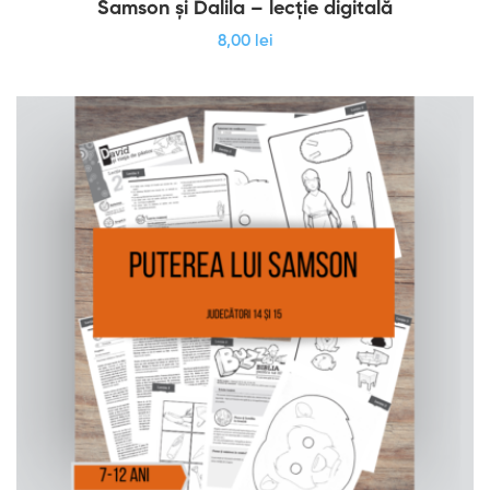
Samson și Dalila – lecție digitală
8
,00
lei