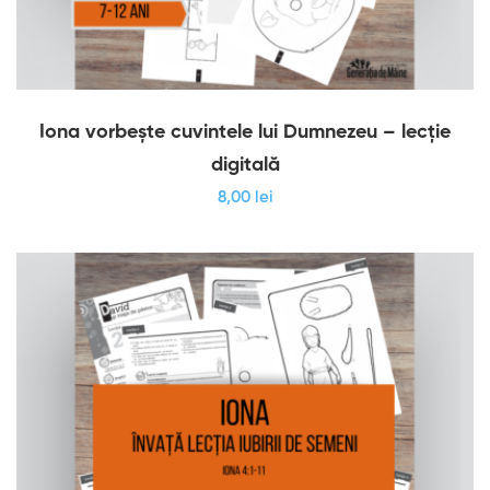
Iona vorbește cuvintele lui Dumnezeu – lecție
digitală
8
,00
lei