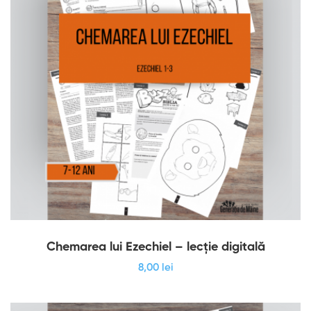
Chemarea lui Ezechiel – lecție digitală
8
,00
lei