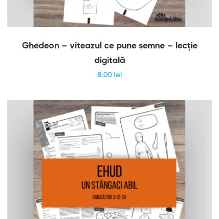
Ghedeon – viteazul ce pune semne – lecție
digitală
8
,00
lei