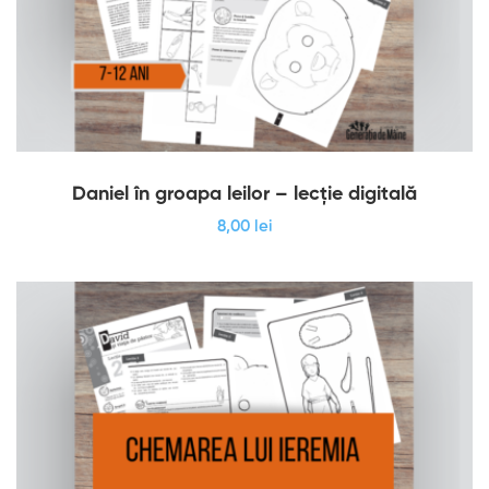
Daniel în groapa leilor – lecție digitală
8
,00
lei