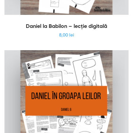
Daniel la Babilon – lecție digitală
8
,00
lei