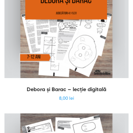
Debora și Barac – lecție digitală
8
,00
lei