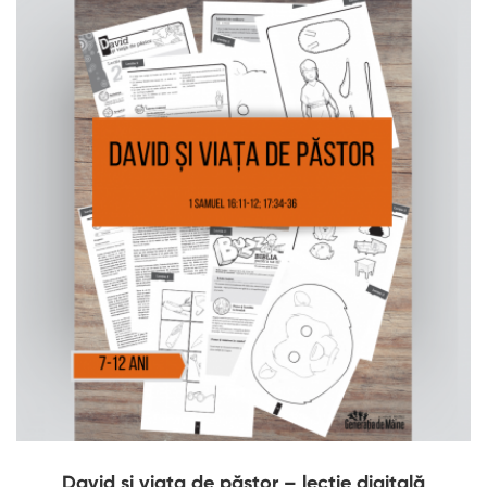
David și viața de păstor – lecție digitală