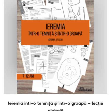
Ieremia într-o temniță și într-o groapă – lecție