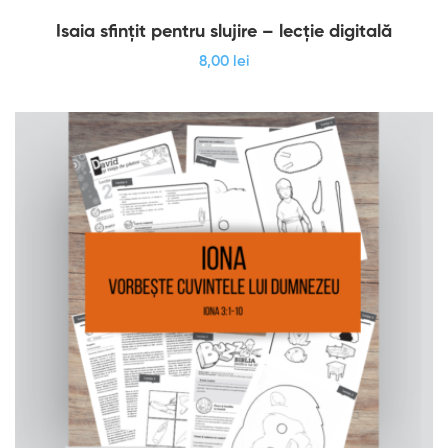
Isaia sfințit pentru slujire – lecție digitală
8
,00
lei