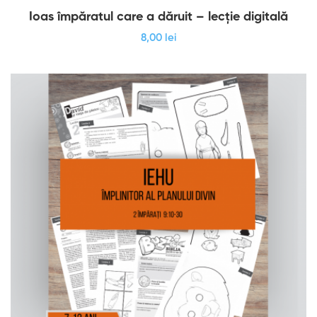
Ioas împăratul care a dăruit – lecție digitală
8
,00
lei