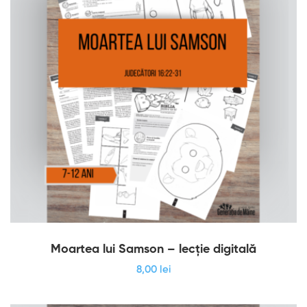
Moartea lui Samson – lecție digitală
8
,00
lei