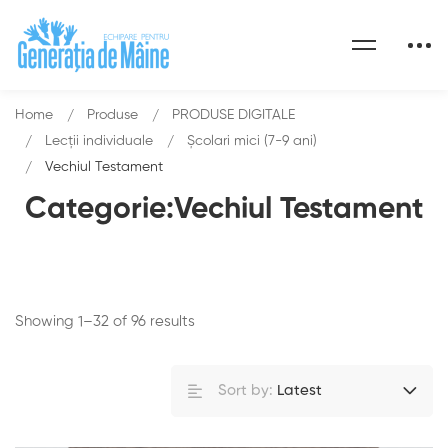
Home
Produse
PRODUSE DIGITALE
Lecții individuale
Școlari mici (7-9 ani)
Vechiul Testament
Categorie:Vechiul Testament
Showing 1–32 of 96 results
Sort by:
Latest