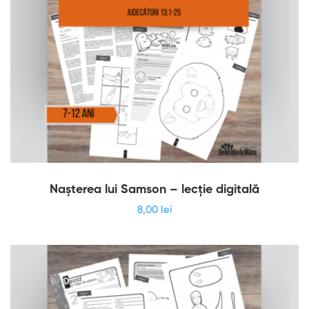
Nașterea lui Samson – lecție digitală
8
,00
lei