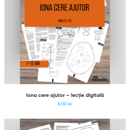
Iona cere ajutor – lecție digitală
8
,00
lei