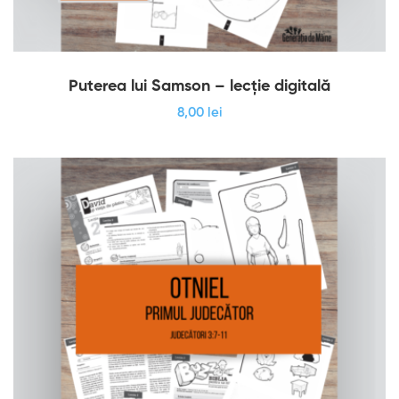
Puterea lui Samson – lecție digitală
8
,00
lei