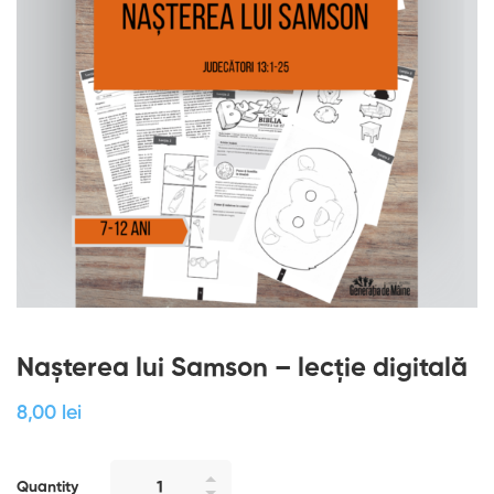
Nașterea lui Samson – lecție digitală
8
,00
lei
Quantity