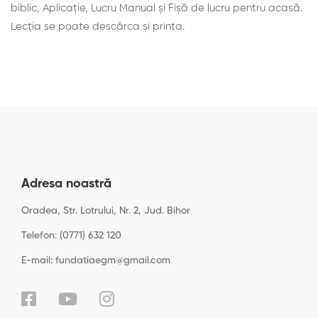
biblic, Aplicaţie, Lucru Manual și Fişă de lucru pentru acasă.
Lecţia se poate descărca şi printa.
Adresa noastră
Oradea, Str. Lotrului, Nr. 2, Jud. Bihor
Telefon: (0771) 632 120
E-mail: fundatiaegm@gmail.com