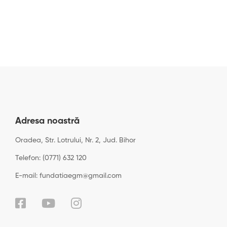
Adresa noastră
Oradea, Str. Lotrului, Nr. 2, Jud. Bihor
Telefon: (0771) 632 120
E-mail: fundatiaegm@gmail.com