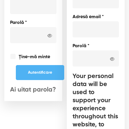
Adresă email
*
Parolă
*
Parolă
*
Ține-mă minte
Autentificare
Your personal
data will be
Ai uitat parola?
used to
support your
experience
throughout this
website, to