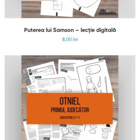
Puterea lui Samson – lecție digitală
8
,00
lei