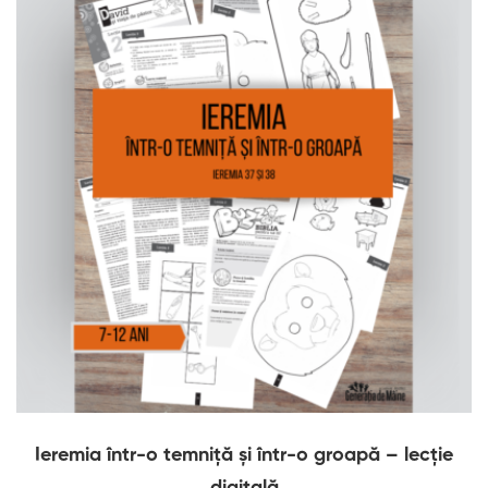
Ieremia într-o temniță și într-o groapă – lecție