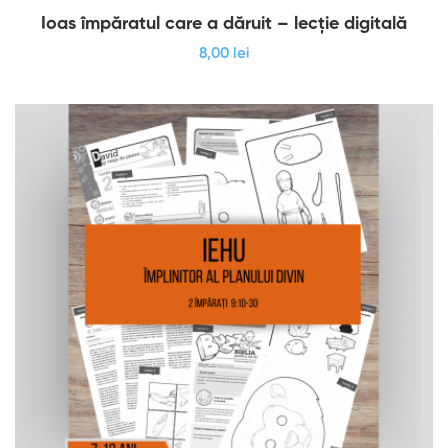
Ioas împăratul care a dăruit – lecție digitală
8
,00
lei