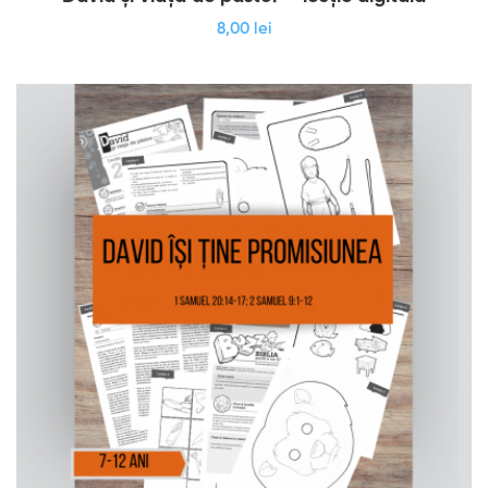
8
,00
lei