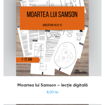
Moartea lui Samson – lecție digitală
8
,00
lei