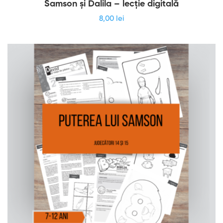
Samson și Dalila – lecție digitală
8
,00
lei