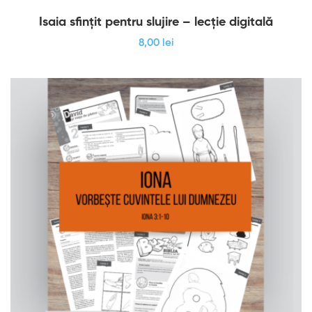
Isaia sfințit pentru slujire – lecție digitală
8
,00
lei