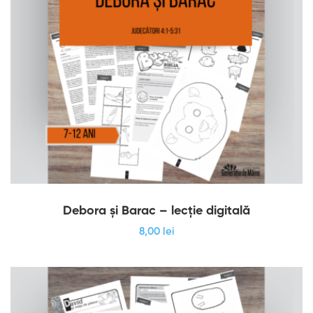
Debora și Barac – lecție digitală
8
,00
lei