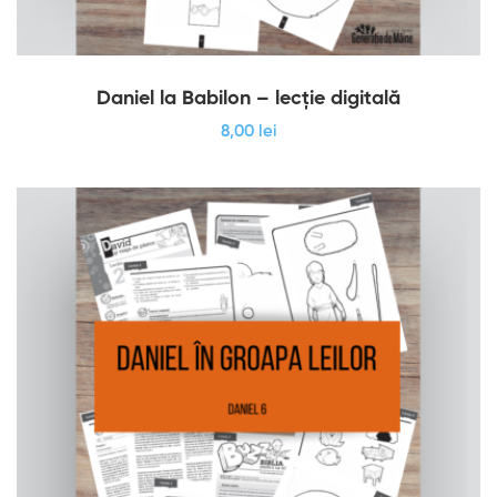
Daniel la Babilon – lecție digitală
8
,00
lei