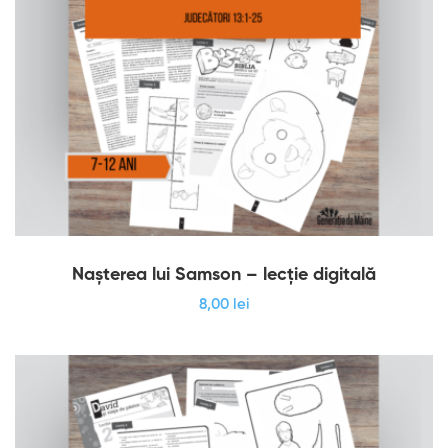
Nașterea lui Samson – lecție digitală
8
,00
lei