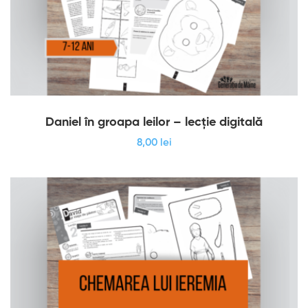
Daniel în groapa leilor – lecție digitală
8
,00
lei