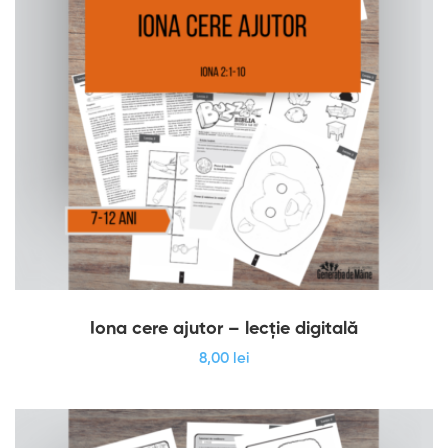
Iona cere ajutor – lecție digitală
8
,00
lei