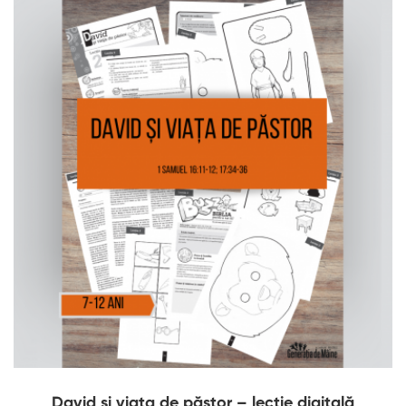
David și viața de păstor – lecție digitală