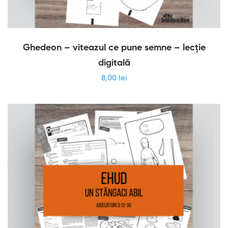
Ghedeon – viteazul ce pune semne – lecție
digitală
8
,00
lei