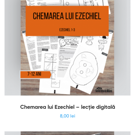
Chemarea lui Ezechiel – lecție digitală
8
,00
lei