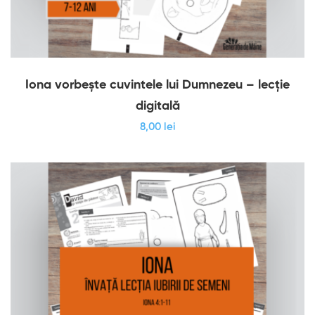
Iona vorbește cuvintele lui Dumnezeu – lecție
digitală
8
,00
lei