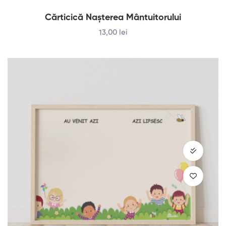
Cărticică Naşterea Mântuitorului
13
,00
lei