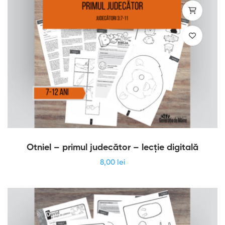
Otniel – primul judecător – lecție digitală
8
,00
lei