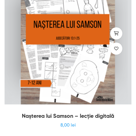
Nașterea lui Samson – lecție digitală
8
,00
lei