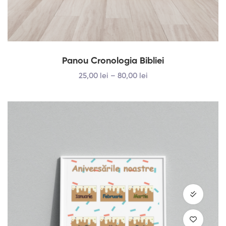
Panou Cronologia Bibliei
25
,00
lei
–
80
,00
lei