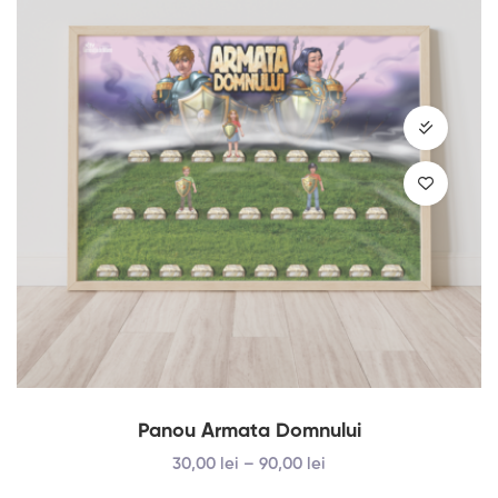
Panou Armata Domnului
30
,00
lei
–
90
,00
lei