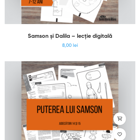
Samson și Dalila – lecție digitală
8
,00
lei