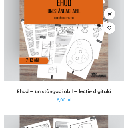
Ehud – un stângaci abil – lecție digitală
8
,00
lei