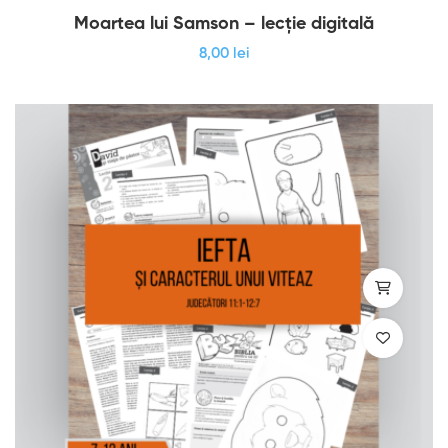
Moartea lui Samson – lecție digitală
8
,00
lei