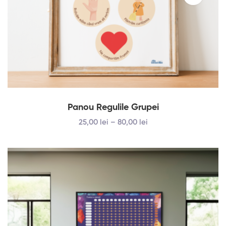
Panou Regulile Grupei
25
,00
lei
–
80
,00
lei