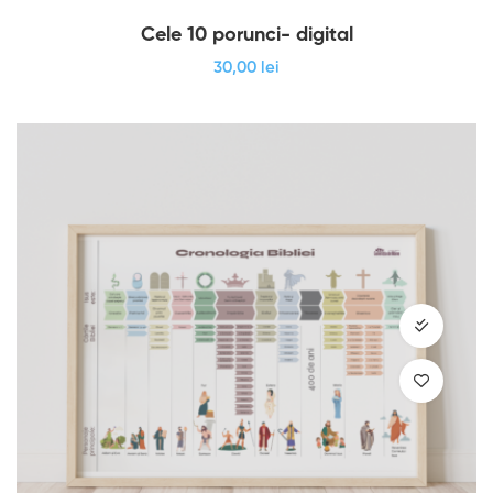
Cele 10 porunci- digital
30
,00
lei