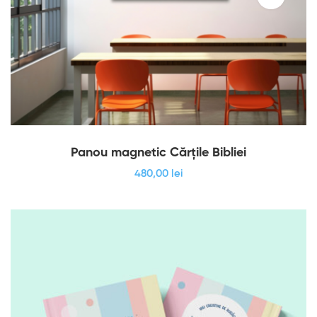
Panou magnetic Cărțile Bibliei
480
,00
lei