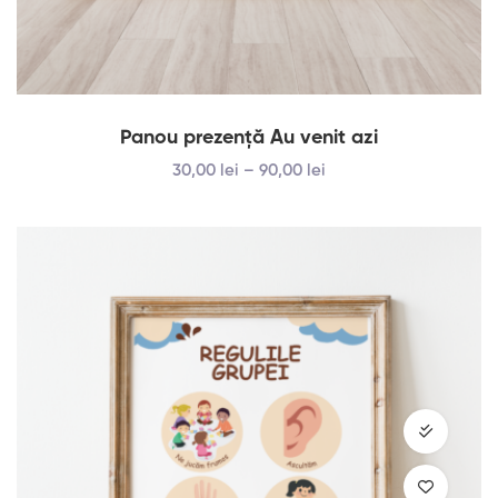
Panou prezenţă Au venit azi
30
,00
lei
–
90
,00
lei