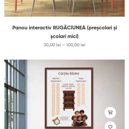
Panou interactiv RUGĂCIUNEA (preșcolari și
școlari mici)
30
,00
lei
–
100
,00
lei