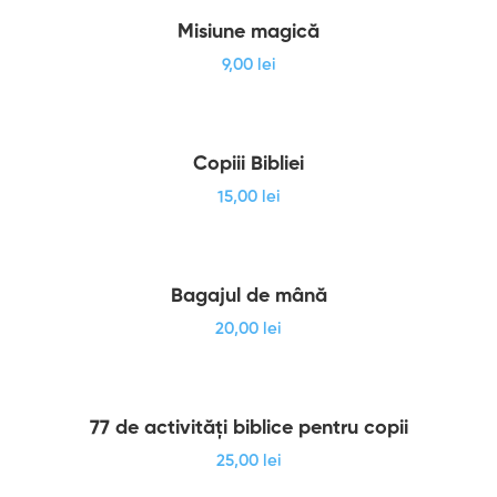
Misiune magică
9
,00
lei
Copiii Bibliei
15
,00
lei
Bagajul de mână
20
,00
lei
77 de activități biblice pentru copii
25
,00
lei