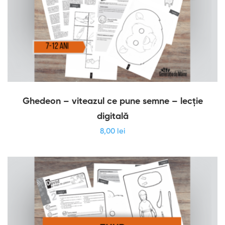
Ghedeon – viteazul ce pune semne – lecție
digitală
8
,00
lei