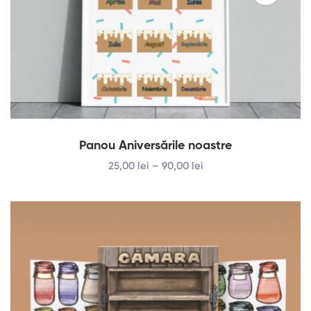
Panou Aniversările noastre
25
,00
lei
–
90
,00
lei