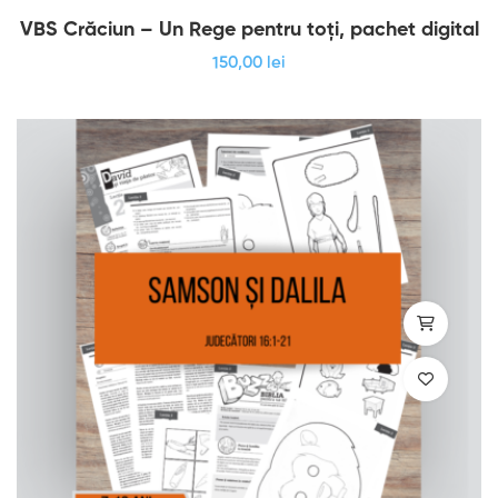
VBS Crăciun – Un Rege pentru toți, pachet digital
150
,00
lei