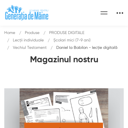
Home
Produse
PRODUSE DIGITALE
Lecții individuale
Școlari mici (7-9 ani)
Vechiul Testament
Daniel la Babilon - lecție digitală
Magazinul nostru