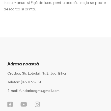
Lucru Manual și Fişă de lucru pentru acasă. Lecţia se poate
descărca şi printa.
Adresa noastră
Oradea, Str. Lotrului, Nr. 2, Jud. Bihor
Telefon: (0771) 632 120
E-mail: fundatiaegm@gmail.com