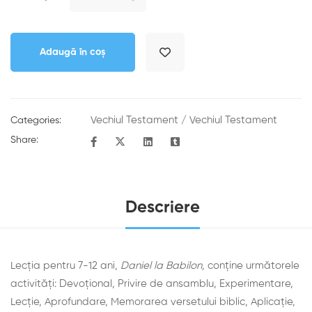
Adaugă în coș
Vechiul Testament
/
Vechiul Testament
Categories:
Share:
Descriere
Lecția pentru 7-12 ani,
Daniel la Babilon,
conține următorele
activități: Devoţional, Privire de ansamblu, Experimentare,
Lecţie, Aprofundare, Memorarea versetului biblic, Aplicaţie,