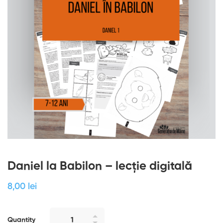
Daniel la Babilon – lecție digitală
8
,00
lei
Quantity