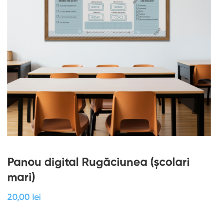
Panou digital Rugăciunea (școlari
mari)
20
,00
lei