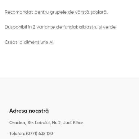
Recomandat pentru grupele de vârstă școlară.
Dusponibil în 2 variante de fundal: albastru și verde.
Creat la dimensiune A1.
Adresa noastră
Oradea, Str. Lotrului, Nr. 2, Jud. Bihor
Telefon: (0771) 632 120