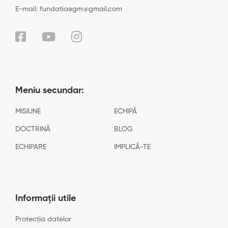
E-mail: fundatiaegm@gmail.com
Meniu secundar:
MISIUNE
ECHIPĂ
DOCTRINĂ
BLOG
ECHIPARE
IMPLICĂ-TE
Informații utile
Protecția datelor