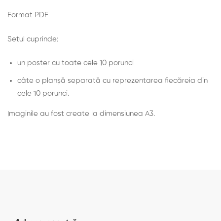
Format PDF
Setul cuprinde:
un poster cu toate cele 10 porunci
câte o planșă separată cu reprezentarea fiecăreia din
cele 10 porunci.
Imaginile au fost create la dimensiunea A3.