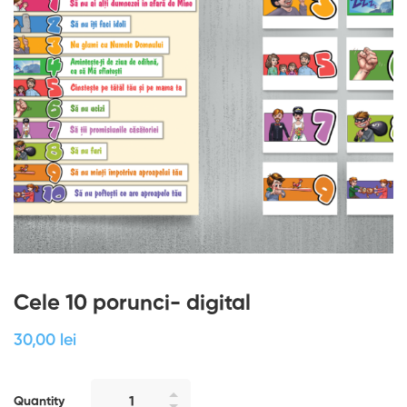
Cele 10 porunci- digital
30
,00
lei
Quantity