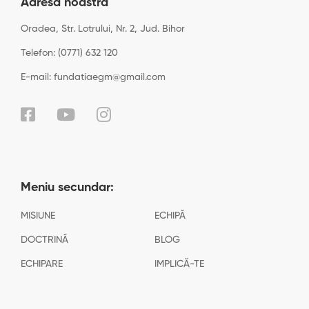
Adresa noastră
Oradea, Str. Lotrului, Nr. 2, Jud. Bihor
Telefon: (0771) 632 120
E-mail: fundatiaegm@gmail.com
Meniu secundar:
MISIUNE
ECHIPĂ
DOCTRINĂ
BLOG
ECHIPARE
IMPLICĂ-TE