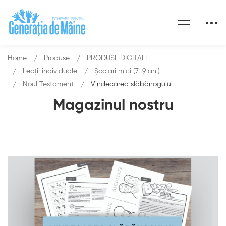
Home
Produse
PRODUSE DIGITALE
Lecții individuale
Școlari mici (7-9 ani)
Noul Testament
Vindecarea slăbănogului
Magazinul nostru