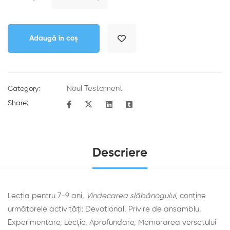
Adaugă în coș
Noul Testament
Category:
Share:
Descriere
Lecția pentru 7-9 ani,
Vindecarea slăbănogului,
conține
următorele activități: Devoţional, Privire de ansamblu,
Experimentare, Lecţie, Aprofundare, Memorarea versetului