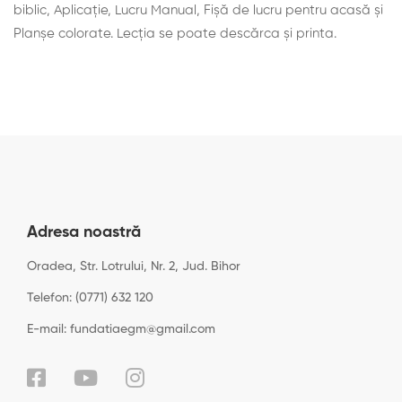
biblic, Aplicaţie, Lucru Manual, Fișă de lucru pentru acasă și
Planșe colorate. Lecţia se poate descărca şi printa.
Adresa noastră
Oradea, Str. Lotrului, Nr. 2, Jud. Bihor
Telefon: (0771) 632 120
E-mail: fundatiaegm@gmail.com