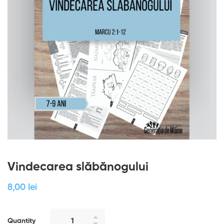
Vindecarea slăbănogului
8
,00
lei
Quantity