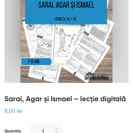
Sarai, Agar şi Ismael – lecție digitală
8
,00
lei
Quantity