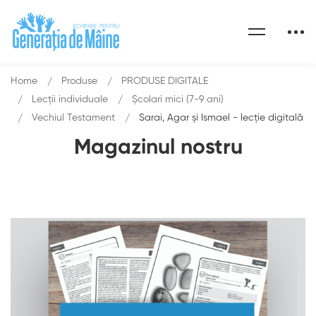
Home
Produse
PRODUSE DIGITALE
Lecții individuale
Școlari mici (7-9 ani)
Vechiul Testament
Sarai, Agar şi Ismael - lecție digitală
Magazinul nostru