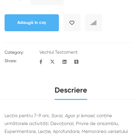
Adaugă în coș
Vechiul Testament
Category:
Share:
Descriere
Lecția pentru 7-9 ani,
Sarai, Agar şi Ismael,
conține
următorele activități: Devoţional, Privire de ansamblu,
Experimentare, Lecţie, Aprofundare, Memorarea versetului