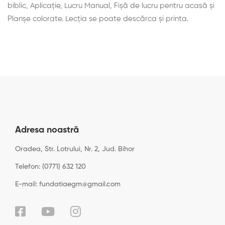
biblic, Aplicaţie, Lucru Manual, Fișă de lucru pentru acasă și
Planșe colorate. Lecţia se poate descărca şi printa.
Adresa noastră
Oradea, Str. Lotrului, Nr. 2, Jud. Bihor
Telefon: (0771) 632 120
E-mail: fundatiaegm@gmail.com