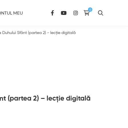
ONTUL MEU
Duhului Sfânt (partea 2) - lecție digitală
 (partea 2) – lecție digitală