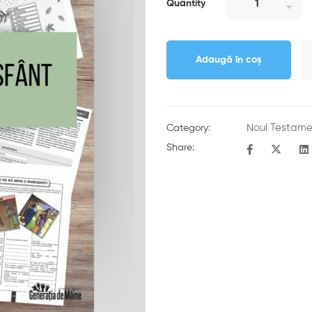
Quantity
Adaugă în coș
Noul Testame
Category:
Share: