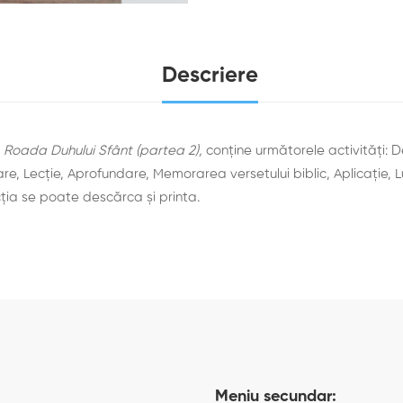
Descriere
,
Roada Duhului Sfânt (partea 2),
conține următorele activități: D
, Lecţie, Aprofundare, Memorarea versetului biblic, Aplicaţie, L
ţia se poate descărca şi printa.
Meniu secundar: