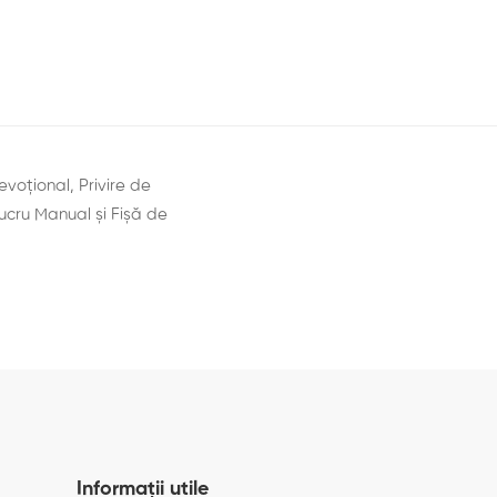
evoţional, Privire de
ucru Manual şi Fișă de
Informații utile