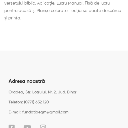
versetului biblic, Aplicaţie, Lucru Manual, Fișă de lucru
pentru acasă și Planșe colorate. Lecţia se poate descărca
şi printa.
Adresa noastră
Oradea, Str. Lotrului, Nr. 2, Jud. Bihor
Telefon: (0771) 632 120
E-mail: fundatiaegm@gmail.com