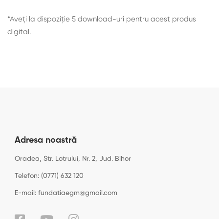
*Aveți la dispoziție 5 download-uri pentru acest produs
digital.
Adresa noastră
Oradea, Str. Lotrului, Nr. 2, Jud. Bihor
Telefon: (0771) 632 120
E-mail: fundatiaegm@gmail.com