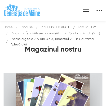
Home
Produse
PRODUSE DIGITALE
Editura EGM
Programa În căutarea adevărului
Școlari mici (7-9 ani)
Planșe digitale 7-9 ani, An 3, Trimestrul 2 – În Căutarea
Adevărului
Magazinul nostru