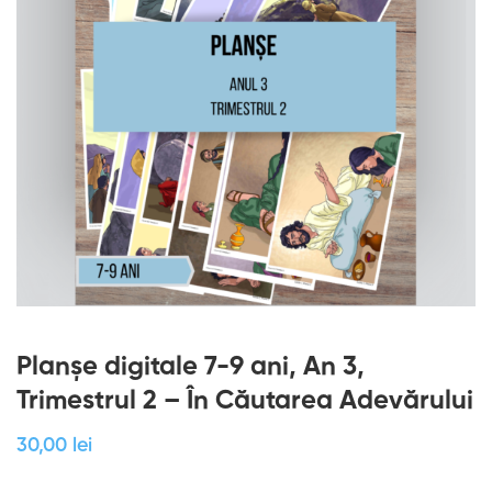
Planșe digitale 7-9 ani, An 3,
Trimestrul 2 – În Căutarea Adevărului
30
,00
lei