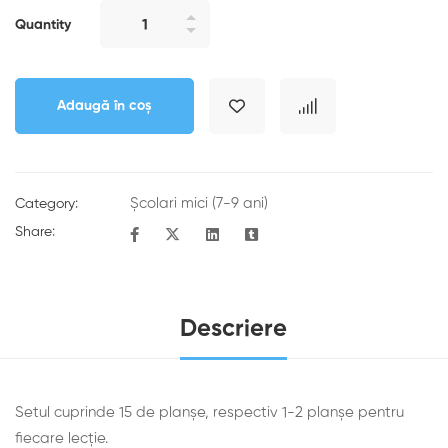
Quantity
Adaugă în coș
Școlari mici (7-9 ani)
Category:
Share:
Descriere
Setul cuprinde 15 de planșe, respectiv 1-2 planșe pentru
fiecare lecție.