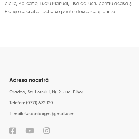
biblic, Aplicaţie, Lucru Manual, Fișă de lucru pentru acasă și
Planșe colorate. Lecţia se poate descărca şi printa.
Adresa noastră
Oradea, Str. Lotrului, Nr. 2, Jud. Bihor
Telefon: (0771) 632 120
E-mail: fundatiaegm@gmail.com