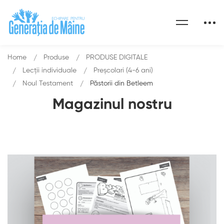
Home
Produse
PRODUSE DIGITALE
Lecții individuale
Preșcolari (4-6 ani)
Noul Testament
Păstorii din Betleem
Magazinul nostru