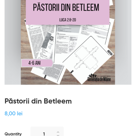
Păstorii din Betleem
8
,00
lei
Quantity