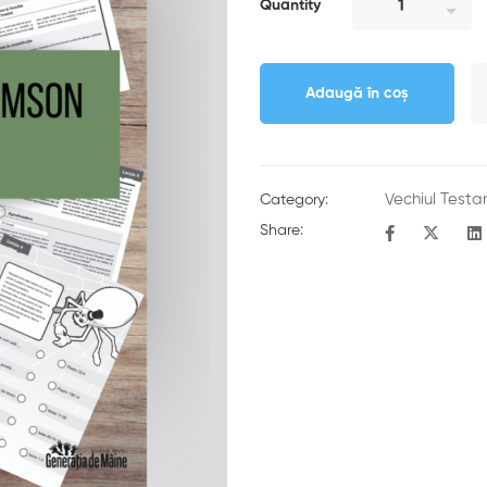
Quantity
Adaugă în coș
Vechiul Test
Category:
Share: