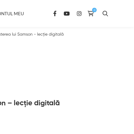
ONTUL MEU
terea lui Samson - lecție digitală
n – lecție digitală