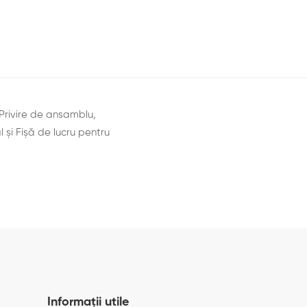
 Privire de ansamblu,
 şi Fișă de lucru pentru
Informații utile