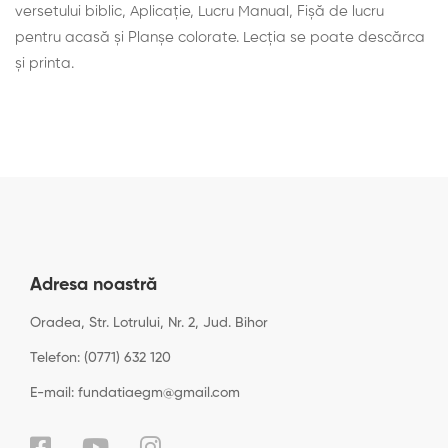
versetului biblic, Aplicaţie, Lucru Manual, Fișă de lucru
pentru acasă și Planșe colorate. Lecţia se poate descărca
şi printa.
Adresa noastră
Oradea, Str. Lotrului, Nr. 2, Jud. Bihor
Telefon: (0771) 632 120
E-mail: fundatiaegm@gmail.com