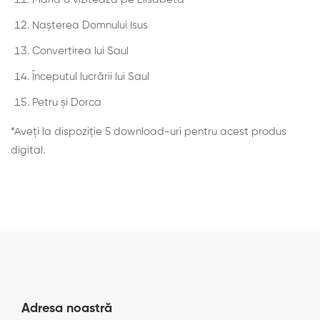
Naşterea Domnului Isus
Convertirea lui Saul
Începutul lucrării lui Saul
Petru şi Dorca
*Aveți la dispoziție 5 download-uri pentru acest produs
digital.
Adresa noastră