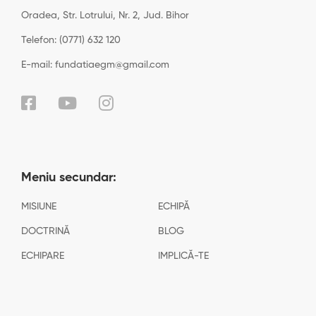
Oradea, Str. Lotrului, Nr. 2, Jud. Bihor
Telefon: (0771) 632 120
E-mail: fundatiaegm@gmail.com
Meniu secundar:
MISIUNE
ECHIPĂ
DOCTRINĂ
BLOG
ECHIPARE
IMPLICĂ-TE