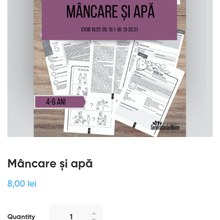
Mâncare și apă
8
,00
lei
Quantity