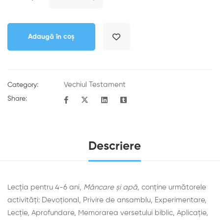
Adaugă în coș
Vechiul Testament
Category:
Share:
Descriere
Lecția pentru 4-6 ani,
Mâncare și apă,
conține următorele
activități: Devoţional, Privire de ansamblu, Experimentare,
Lecţie, Aprofundare, Memorarea versetului biblic, Aplicaţie,