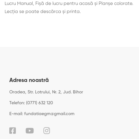
Lucru Manual, Fișă de lucru pentru acasă și Planșe colorate.
Lecţia se poate descărca şi printa.
Adresa noastră
Oradea, Str. Lotrului, Nr. 2, Jud. Bihor
Telefon: (0771) 632 120
E-mail: fundatiaegm@gmail.com