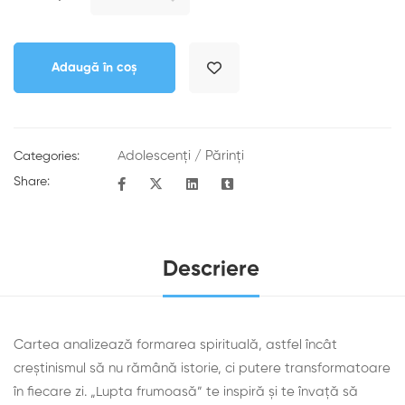
Adaugă în coș
Adolescenți
/
Părinți
Categories:
Share:
Descriere
Cartea analizează formarea spirituală, astfel încât
creştinismul să nu rămână istorie, ci putere transformatoare
în fiecare zi. „Lupta frumoasă” te inspiră şi te învaţă să