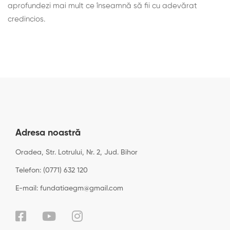
aprofundezi mai mult ce înseamnă să fii cu adevărat
credincios.
Adresa noastră
Oradea, Str. Lotrului, Nr. 2, Jud. Bihor
Telefon: (0771) 632 120
E-mail: fundatiaegm@gmail.com