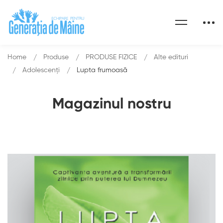
Home
Produse
PRODUSE FIZICE
Alte edituri
Adolescenți
Lupta frumoasă
Magazinul nostru