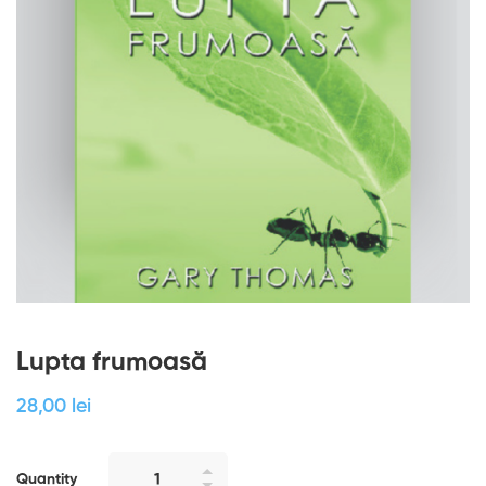
Lupta frumoasă
28
,00
lei
Quantity