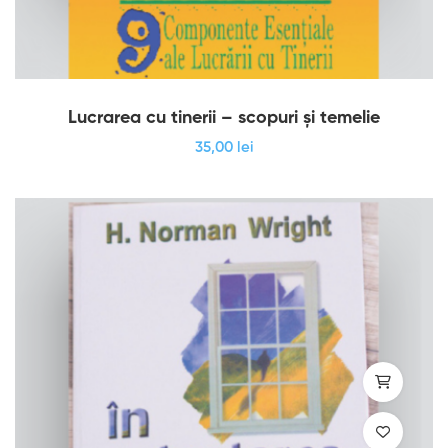
Lucrarea cu tinerii – scopuri şi temelie
35
,00
lei