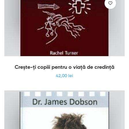
Crește-ți copiii pentru o viață de credință
42
,00
lei