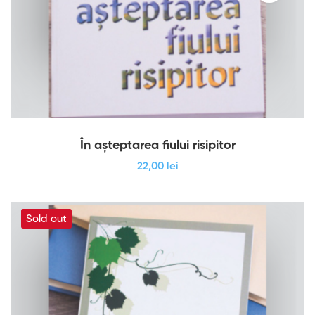
În așteptarea fiului risipitor
22
,00
lei
Sold out