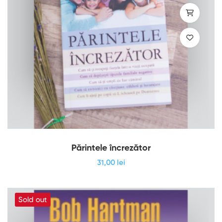
Părintele încrezător
31
,00
lei
Sold out