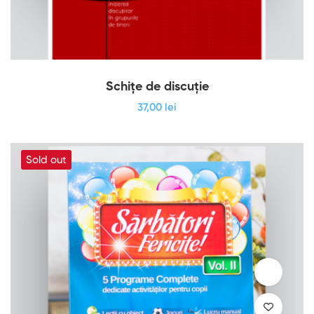
Schițe de discuție
37
,00
lei
Sold out