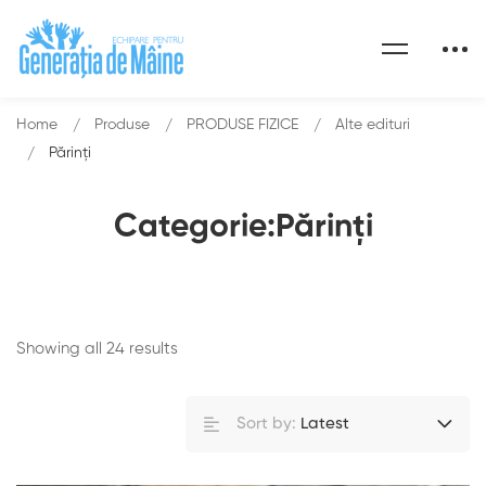
Home
Produse
PRODUSE FIZICE
Alte edituri
Părinți
Categorie:Părinți
Showing all 24 results
Sort by:
Latest