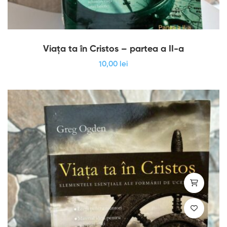
Viața ta în Cristos – partea a II-a
10
,00
lei