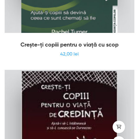
Crește-ți copiii pentru o viață cu scop
42
,00
lei