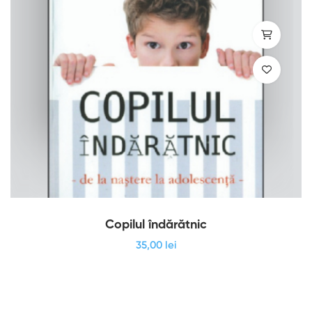
Copilul îndărătnic
35
,00
lei