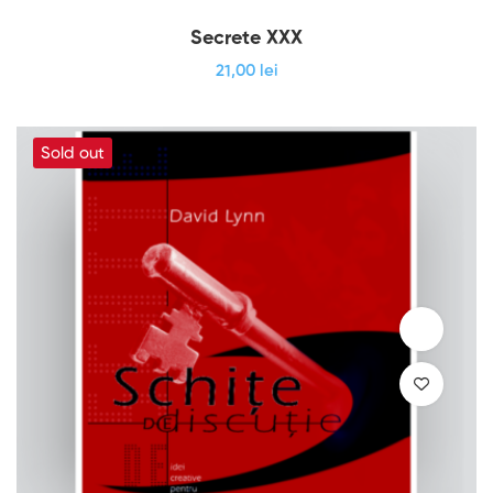
Secrete XXX
21
,00
lei
Sold out