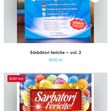
Sărbători fericite – vol. 2
39
,00
lei
Sold out