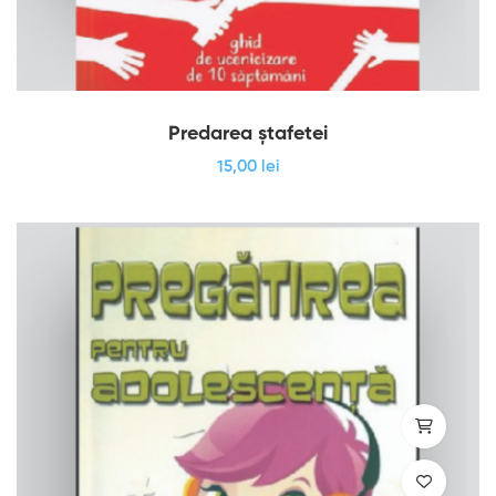
Predarea ștafetei
15
,00
lei