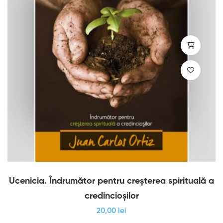
Ucenicia. Îndrumător pentru creşterea spirituală a
credincioşilor
20
,00
lei