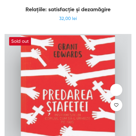
Relațiile: satisfacție și dezamăgire
32
,00
lei
Sold out