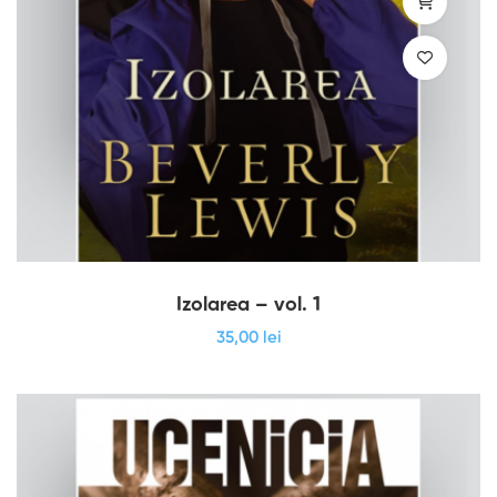
Izolarea – vol. 1
35
,00
lei