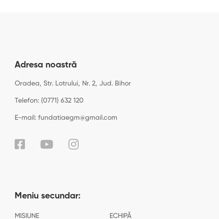
Adresa noastră
Oradea, Str. Lotrului, Nr. 2, Jud. Bihor
Telefon: (0771) 632 120
E-mail: fundatiaegm@gmail.com
Meniu secundar:
MISIUNE
ECHIPĂ