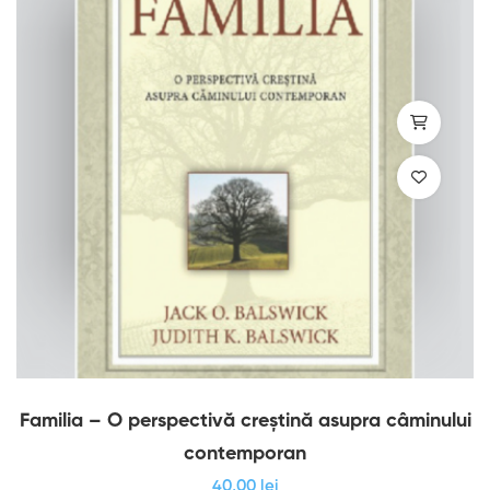
Familia – O perspectivă creștină asupra câminului
contemporan
40
,00
lei