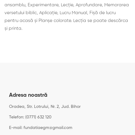
ansamblu, Experimentare, Lecţie, Aprofundare, Memorarea
versetului biblic, Aplicaţie, Lucru Manual, Fișă de lucru
pentru acasă și Planșe colorate. Lecţia se poate descărca
şi printa.
Adresa noastră
Oradea, Str. Lotrului, Nr. 2, Jud. Bihor
Telefon: (0771) 632 120
E-mail: fundatiaegm@gmail.com