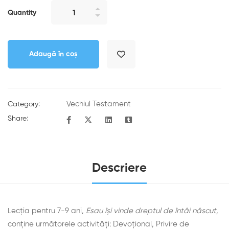
Quantity
Adaugă în coș
Vechiul Testament
Category:
Share:
Descriere
Lecția pentru 7-9 ani,
Esau își vinde dreptul de întâi născut,
conține următorele activități: Devoţional, Privire de