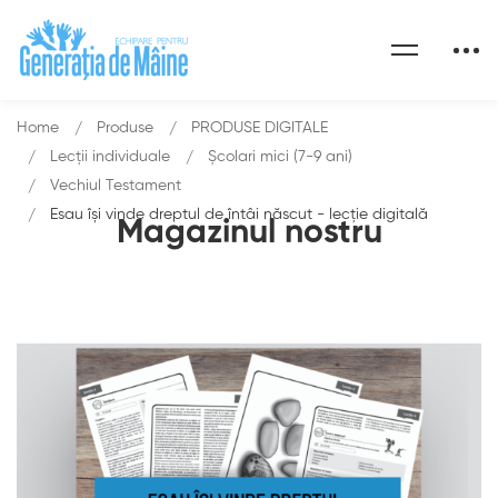
Home
Produse
PRODUSE DIGITALE
Lecții individuale
Școlari mici (7-9 ani)
Vechiul Testament
Esau își vinde dreptul de întâi născut - lecție digitală
Magazinul nostru