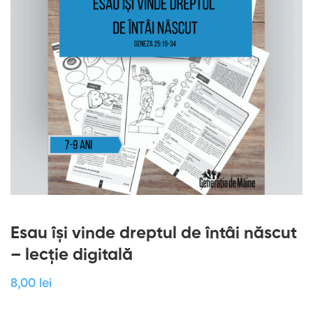
Esau își vinde dreptul de întâi născut
– lecție digitală
8
,00
lei