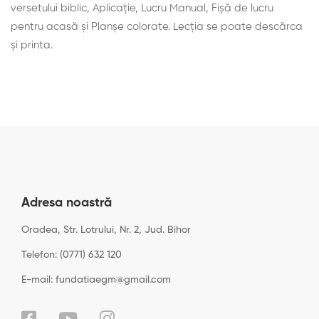
versetului biblic, Aplicaţie, Lucru Manual, Fişă de lucru
pentru acasă și Planșe colorate. Lecţia se poate descărca
şi printa.
Adresa noastră
Oradea, Str. Lotrului, Nr. 2, Jud. Bihor
Telefon: (0771) 632 120
E-mail: fundatiaegm@gmail.com