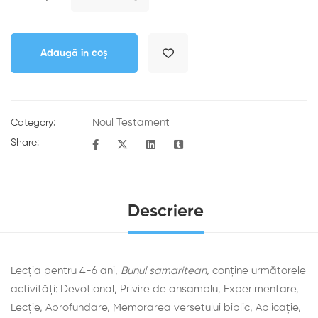
Adaugă în coș
Noul Testament
Category:
Share:
Descriere
Lecția pentru 4-6 ani,
Bunul samaritean,
conține următorele
activități: Devoţional, Privire de ansamblu, Experimentare,
Lecţie, Aprofundare, Memorarea versetului biblic, Aplicaţie,