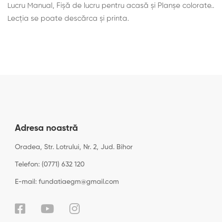
Lucru Manual, Fişă de lucru pentru acasă și Planșe colorate..
Lecţia se poate descărca şi printa.
Adresa noastră
Oradea, Str. Lotrului, Nr. 2, Jud. Bihor
Telefon: (0771) 632 120
E-mail: fundatiaegm@gmail.com