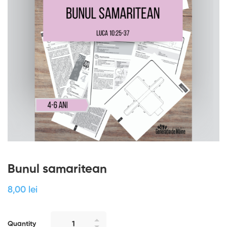
Bunul samaritean
8
,00
lei
Quantity