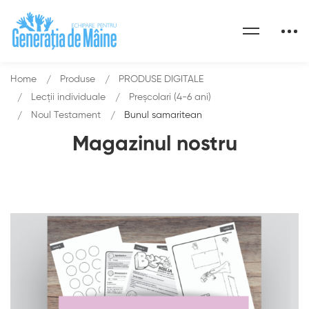
Home
Produse
PRODUSE DIGITALE
Lecții individuale
Preșcolari (4-6 ani)
Noul Testament
Bunul samaritean
Magazinul nostru