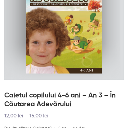
Caietul copilului 4-6 ani – An 3 – În
Căutarea Adevărului
12
,00
lei
–
15
,00
lei