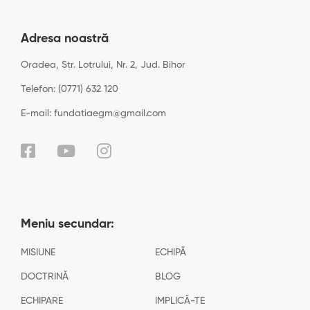
Adresa noastră
Oradea, Str. Lotrului, Nr. 2, Jud. Bihor
Telefon: (0771) 632 120
E-mail: fundatiaegm@gmail.com
Meniu secundar:
MISIUNE
ECHIPĂ
DOCTRINĂ
BLOG
ECHIPARE
IMPLICĂ-TE