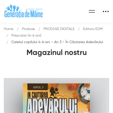
Home
Produse
PRODUSE DIGITALE
Editura EGM
Preșcolari (4-6 ani)
Caietul copilului 4-6 ani – An 3 – În Căutarea Adevărului
Magazinul nostru