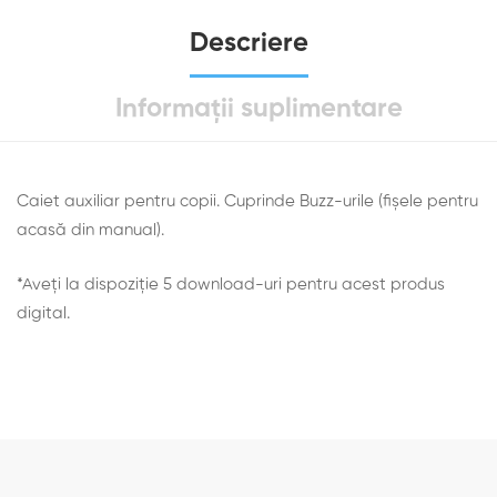
Descriere
Informații suplimentare
Caiet auxiliar pentru copii. Cuprinde Buzz-urile (fișele pentru
acasă din manual).
*Aveți la dispoziție 5 download-uri pentru acest produs
digital.