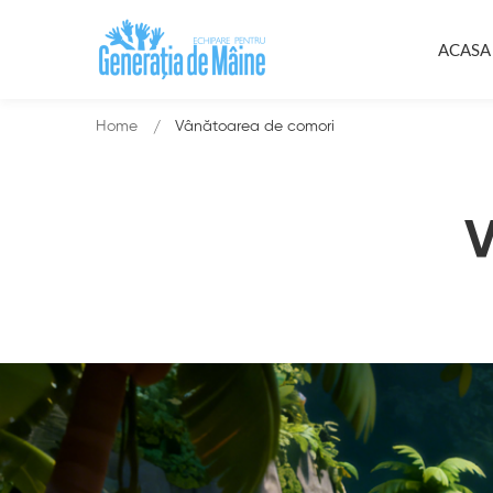
ACASA
Home
Vânătoarea de comori
V