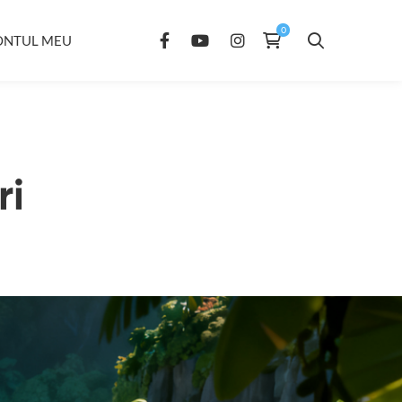
ONTUL MEU
ri