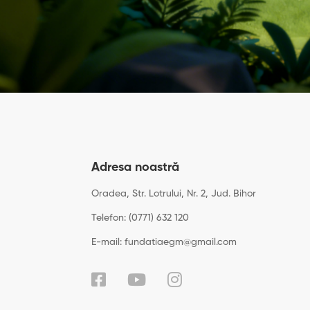
Adresa noastră
Oradea, Str. Lotrului, Nr. 2, Jud. Bihor
Telefon: (0771) 632 120
E-mail: fundatiaegm@gmail.com