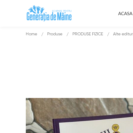
ACASA
Home
Produse
PRODUSE FIZICE
Alte editur