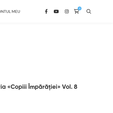
ONTUL MEU
ria «Copiii Împărăției» Vol. 8