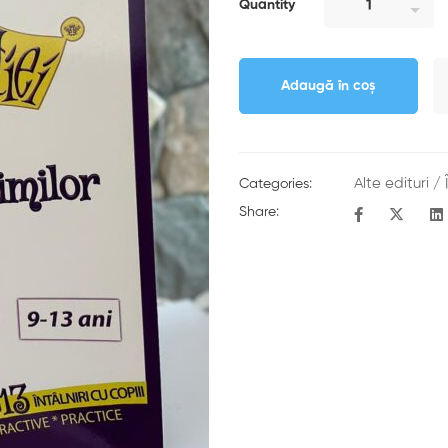
Quantity
Adaugă în coș
Alte edituri
/
Categories:
Share: