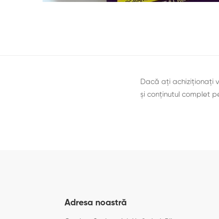
Dacă ați achiziționați 
și conținutul complet p
Adresa noastră