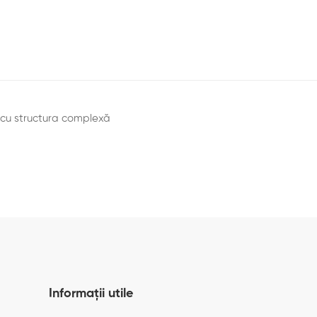
ți cu structura complexă
Informații utile