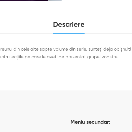
Descriere
vreunul din celelalte șapte volume din serie, sunteți deja obișnui
entru lecțiile pe care le aveți de prezentat grupei voastre.
Meniu secundar: