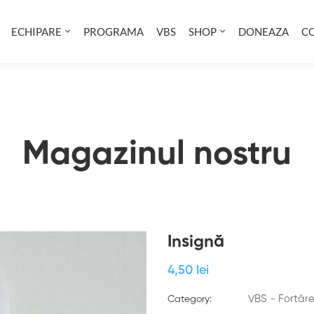
ECHIPARE
PROGRAMA
VBS
SHOP
DONEAZA
C
Magazinul nostru
Insignă
4
,50
lei
VBS - Fortăr
Category: