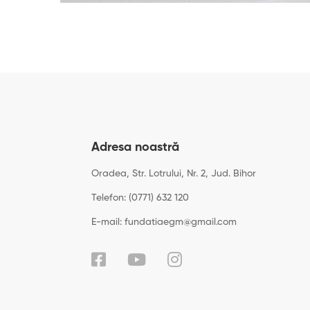
Adresa noastră
Oradea, Str. Lotrului, Nr. 2, Jud. Bihor
Telefon: (0771) 632 120
E-mail: fundatiaegm@gmail.com