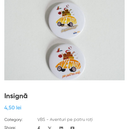
Insignă
4
,50
lei
VBS - Aventuri pe patru roți
Category:
Share: