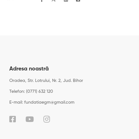
Adresa noastră
Oradea, Str. Lotrului, Nr. 2, Jud. Bihor
Telefon: (0771) 632 120
E-mail: fundatiaegm@gmail.com