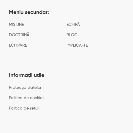
Meniu secundar:
MISIUNE
ECHIPĂ
DOCTRINĂ
BLOG
ECHIPARE
IMPLICĂ-TE
Informații utile
Protecția datelor
Politica de cookies
Politica de retur