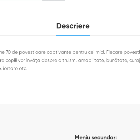
Descriere
e 70 de povestioare captivante pentru cei mici. Fiecare povest
e copiii vor învăța despre altruism, amabilitate, bunătate, curaj
, iertare etc.
Meniu secundar: