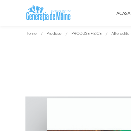
ACASA
Home
Produse
PRODUSE FIZICE
Alte editur