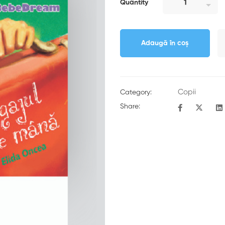
Quantity
Adaugă în coș
Copii
Category:
Share: