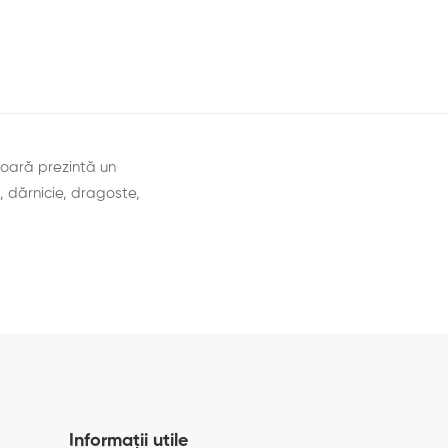
ioară prezintă un
, dărnicie, dragoste,
Informații utile