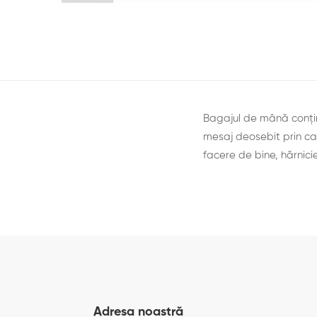
Bagajul de mână conțin
mesaj deosebit prin car
facere de bine, hărnicie
Adresa noastră